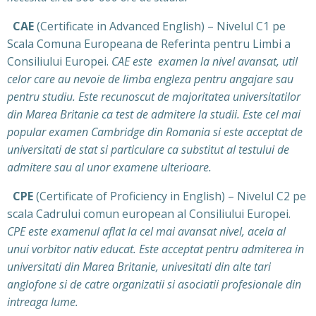
CAE
(Certificate in Advanced English) – Nivelul C1 pe
Scala Comuna Europeana de Referinta pentru Limbi a
Consiliului Europei.
CAE este examen la nivel avansat, util
celor care au nevoie de limba engleza pentru angajare sau
pentru studiu. Este recunoscut de majoritatea universitatilor
din Marea Britanie ca test de admitere la studii. Este cel mai
popular examen Cambridge din Romania si este acceptat de
universitati de stat si particulare ca substitut al testului de
admitere sau al unor examene ulterioare.
CPE
(Certificate of Proficiency in English) – Nivelul C2 pe
scala Cadrului comun european al Consiliului Europei.
CPE este examenul aflat la cel mai avansat nivel, acela al
unui vorbitor nativ educat. Este acceptat pentru admiterea in
universitati din Marea Britanie, univesitati din alte tari
anglofone si de catre organizatii si asociatii profesionale din
intreaga lume.