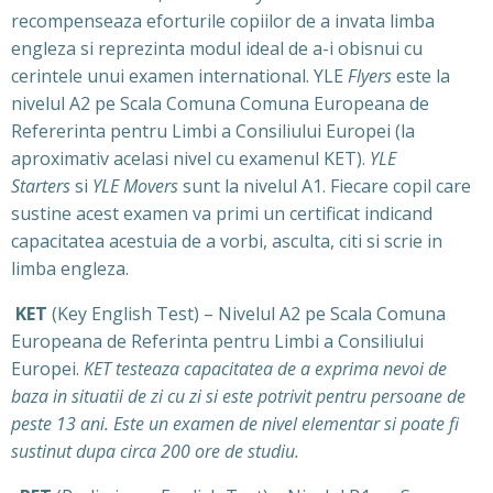
recompenseaza eforturile copiilor de a invata limba
engleza si reprezinta modul ideal de a-i obisnui cu
cerintele unui examen international. YLE
Flyers
este la
nivelul A2 pe Scala Comuna Comuna Europeana de
Refererinta pentru Limbi a Consiliului Europei (la
aproximativ acelasi nivel cu examenul KET).
YLE
Starters
si
YLE Movers
sunt la nivelul A1. Fiecare copil care
sustine acest examen va primi un certificat indicand
capacitatea acestuia de a vorbi, asculta, citi si scrie in
limba engleza.
KET
(Key English Test) – Nivelul A2 pe Scala Comuna
Europeana de Referinta pentru Limbi a Consiliului
Europei.
KET testeaza capacitatea de a exprima nevoi de
baza in situatii de zi cu zi si este potrivit pentru persoane de
peste 13 ani. Este un examen de nivel elementar si poate fi
sustinut dupa circa 200 ore de studiu.