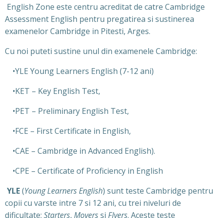
English Zone este centru acreditat de catre Cambridge
Assessment English pentru pregatirea si sustinerea
examenelor Cambridge in Pitesti, Arges.
Cu noi puteti sustine unul din examenele Cambridge:
•YLE Young Learners English (7-12 ani)
•KET – Key English Test,
•PET – Preliminary English Test,
•FCE – First Certificate in English,
•CAE – Cambridge in Advanced English).
•CPE – Certificate of Proficiency in English
YLE
(
Young Learners English
) sunt teste Cambridge pentru
copii cu varste intre 7 si 12 ani, cu trei niveluri de
dificultate:
Starters
,
Movers
si
Flyers
. Aceste teste