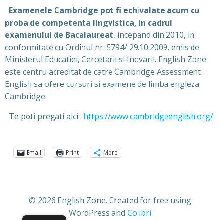
Examenele Cambridge pot fi echivalate acum cu
proba de competenta lingvistica, in cadrul
examenului de Bacalaureat
, incepand din 2010, in
conformitate cu Ordinul nr. 5794/ 29.10.2009, emis de
Ministerul Educatiei, Cercetarii si Inovarii. English Zone
este centru acreditat de catre Cambridge Assessment
English sa ofere cursuri si examene de limba engleza
Cambridge.
Te poti pregati aici:
https://www.cambridgeenglish.org/
Email
Print
More
© 2026 English Zone. Created for free using
WordPress and
Colibri