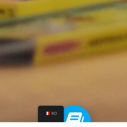
© 2
RO