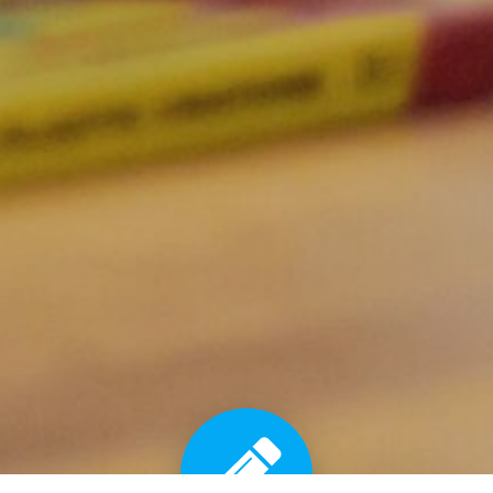
026 English Zone. Created for free using WordPress and
Col