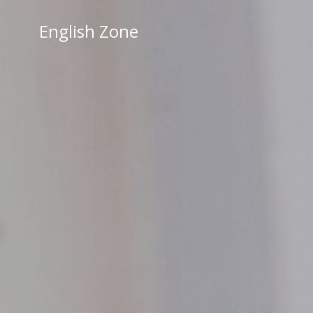
Skip
to
English Zone
content