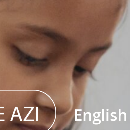
English