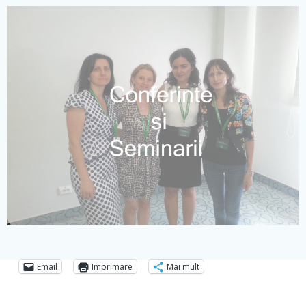
Email
Imprimare
Mai mult